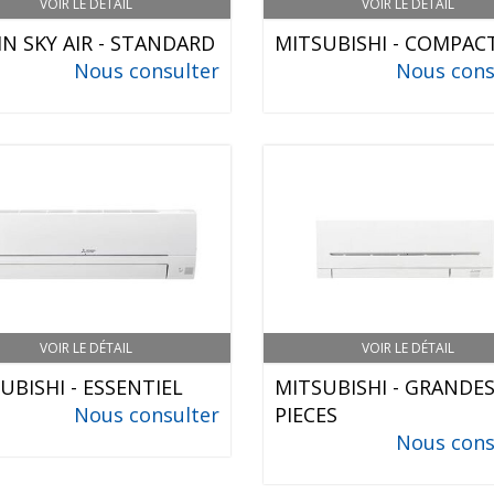
VOIR LE DÉTAIL
VOIR LE DÉTAIL
IN SKY AIR - STANDARD
MITSUBISHI - COMPAC
Nous consulter
Nous cons
VOIR LE DÉTAIL
VOIR LE DÉTAIL
UBISHI - ESSENTIEL
MITSUBISHI - GRANDE
Nous consulter
PIECES
Nous cons