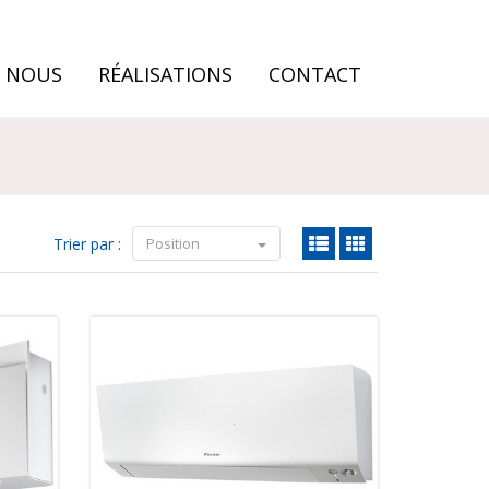
E NOUS
RÉALISATIONS
CONTACT
Trier par :
Position