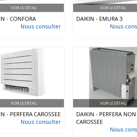
VOIR LE DÉTAIL
VOIR LE DÉTAIL
IN - CONFORA
DAIKIN - EMURA 3
Nous consulter
Nous cons
VOIR LE DÉTAIL
VOIR LE DÉTAIL
IN - PERFERA CAROSSEE
DAIKIN - PERFERA NON
Nous consulter
CAROSSEE
Nous cons