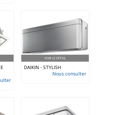
VOIR LE DÉTAIL
EE
DAIKIN - STYLISH
Nous consulter
ulter