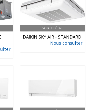
VOIR LE DÉTAIL
E
DAIKIN SKY AIR - STANDARD
Nous consulter
ulter