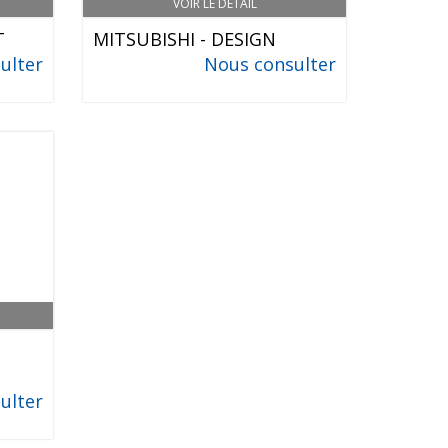
VOIR LE DÉTAIL
T
MITSUBISHI - DESIGN
ulter
Nous consulter
S
ulter