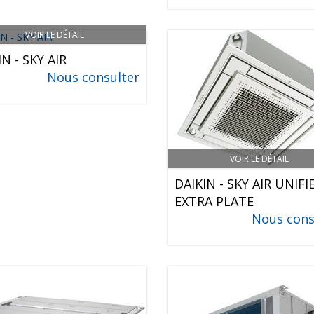
VOIR LE DÉTAIL
N - SKY AIR
Nous consulter
VOIR LE DÉTAIL
DAIKIN - SKY AIR UNIFI
EXTRA PLATE
Nous cons