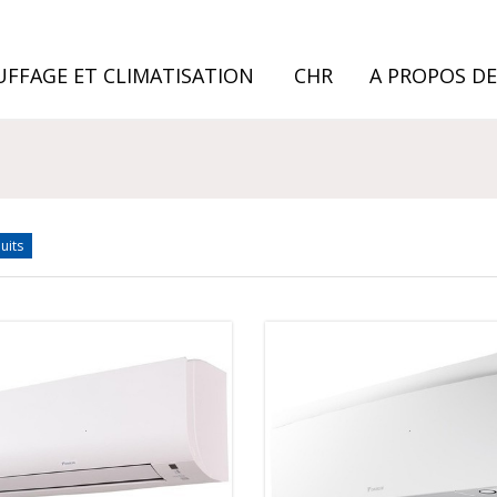
FFAGE ET CLIMATISATION
CHR
A PROPOS D
uits