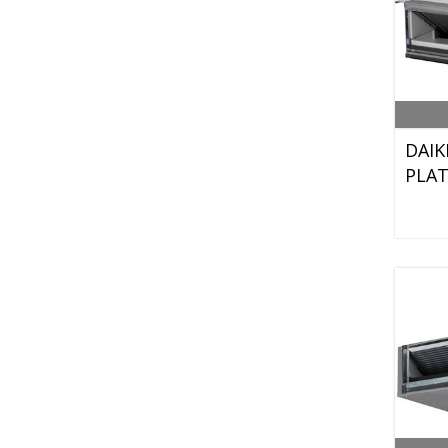
DAIK
PLA