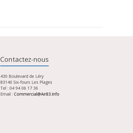
Contactez-nous
430 Boulevard de Léry
83140 Six-fours Les Plages
Tel : 04 94 06 17 36
Email :
Commercial@air83.info