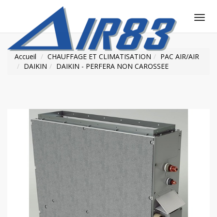
Tog
nav
Accueil
CHAUFFAGE ET CLIMATISATION
PAC AIR/AIR
DAIKIN
DAIKIN - PERFERA NON CAROSSEE