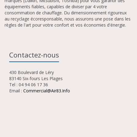
marques (Daikin, Mitsubishi, Toshiba) pour vous garantir des
équipements fiables, capables de diviser par 4 votre
consommation de chauffage. Du dimensionnement rigoureux
au recyclage écoresponsable, nous assurons une pose dans les
règles de l'art pour votre confort et vos économies d'énergie.
Contactez-nous
430 Boulevard de Léry
83140 Six-fours Les Plages
Tel : 04 94 06 17 36
Email :
Commercial@air83.info