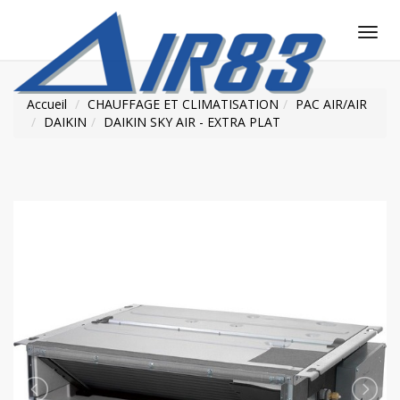
Tog
nav
Accueil
CHAUFFAGE ET CLIMATISATION
PAC AIR/AIR
DAIKIN
DAIKIN SKY AIR - EXTRA PLAT